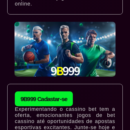
online.
9B999 Сadastar-se
Experimentando o cassino bet tem a
oferta, emocionantes jogos de bet
cassino até oportunidades de apostas
esportivas excitantes. Junte-se hoje e