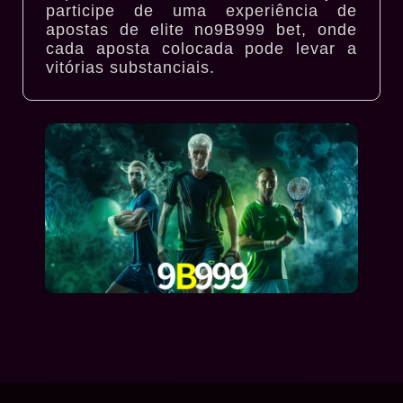
participe de uma experiência de
apostas de elite no9B999 bet, onde
cada aposta colocada pode levar a
vitórias substanciais.